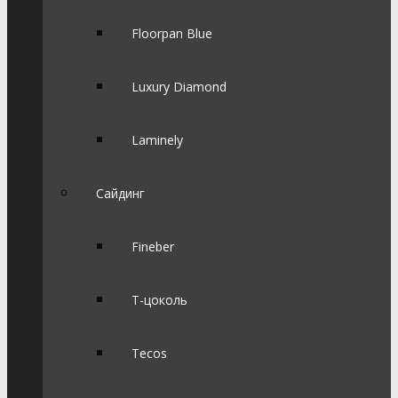
Floorpan Blue
Luxury Diamond
Laminely
Сайдинг
Fineber
Т-цоколь
Tecos