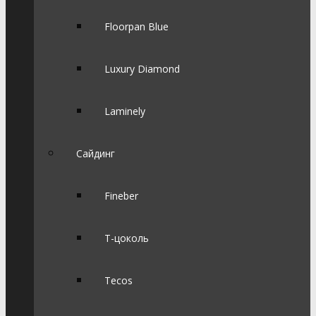
Floorpan Blue
Luxury Diamond
Laminely
Сайдинг
Fineber
Т-цоколь
Tecos