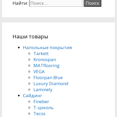
Найти:
Наши товары
Напольные покрытия
Tarkett
Kronospan
MATflooring
VEGA
Floorpan Blue
Luxury Diamond
Laminely
Сайдинг
Fineber
Т-цоколь
Tecos