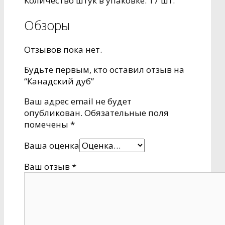
Количество штук в упаковке:
17 шт.
Обзоры
Отзывов пока нет.
Будьте первым, кто оставил отзыв на
“Канадский дуб”
Ваш адрес email не будет
опубликован.
Обязательные поля
помечены
*
Ваша оценка
Ваш отзыв
*