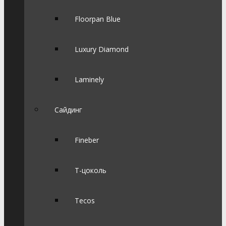
Floorpan Blue
Luxury Diamond
Laminely
Сайдинг
Fineber
Т-цоколь
Tecos