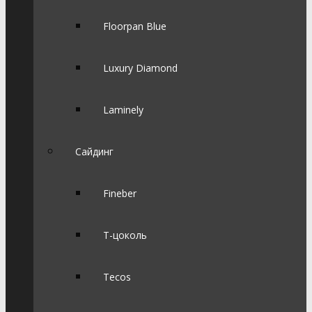
Floorpan Blue
Luxury Diamond
Laminely
Сайдинг
Fineber
Т-цоколь
Tecos