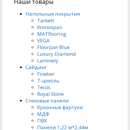
Наши товары
Напольные покрытия
Tarkett
Kronospan
MATflooring
VEGA
Floorpan Blue
Luxury Diamond
Laminely
Сайдинг
Fineber
Т-цоколь
Tecos
Royal Stone
Стеновые панели
Кухонные фартуки
МДФ
ПВХ
Панели 1,22 м*2,44м