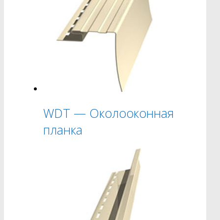
WDT — Околооконная
планка