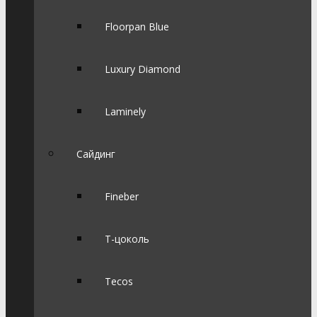
Floorpan Blue
Luxury Diamond
Laminely
Сайдинг
Fineber
Т-цоколь
Tecos