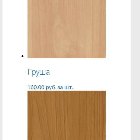
Груша
160.00
руб.
за шт.