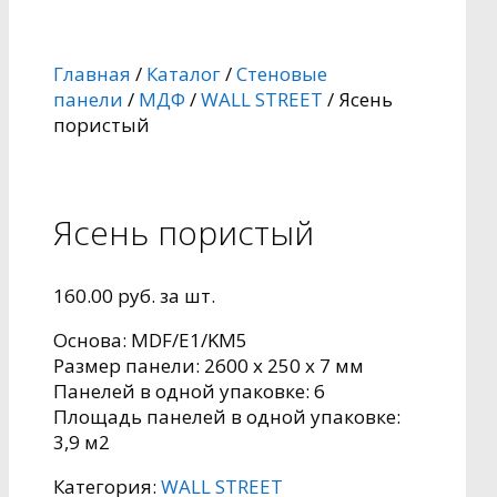
Главная
/
Каталог
/
Стеновые
панели
/
МДФ
/
WALL STREET
/ Ясень
пористый
Ясень пористый
160.00
руб.
за шт.
Основа: MDF/Е1/KM5
Pазмер панели: 2600 x 250 x 7 мм
Панелей в одной упаковке: 6
Площадь панелей в одной упаковке:
3,9 м2
Категория:
WALL STREET