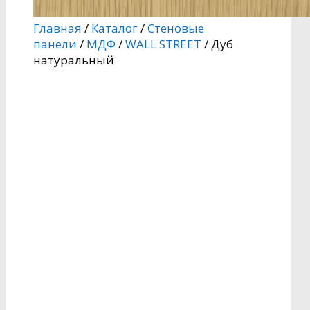
Главная
/
Каталог
/
Стеновые
панели
/
МДФ
/
WALL STREET
/ Дуб
натуральный