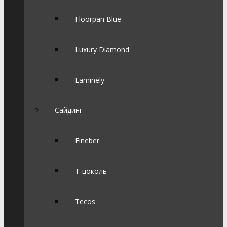
Floorpan Blue
Luxury Diamond
Laminely
Сайдинг
Fineber
Т-цоколь
Tecos