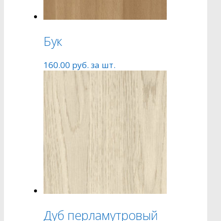
Бук
160.00
руб.
за шт.
Дуб перламутровый