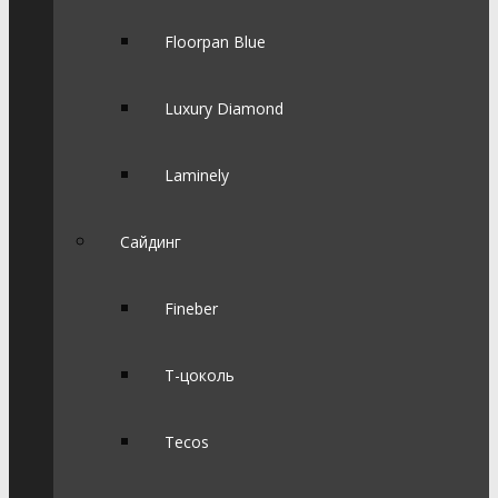
Floorpan Blue
Luxury Diamond
Laminely
Сайдинг
Fineber
Т-цоколь
Tecos