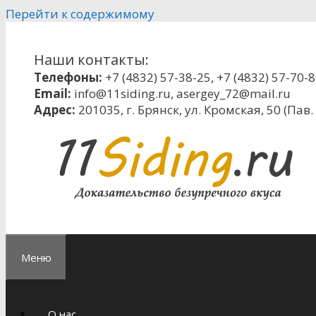
Перейти к содержимому
Наши контакты:
Телефоны:
+7 (4832) 57-38-25
,
+7 (4832) 57-70-
Email:
info@11siding.ru
,
asergey_72@mail.ru
Адрес:
201035, г. Брянск, ул. Кромская, 50 (Пав.
Меню
О нас