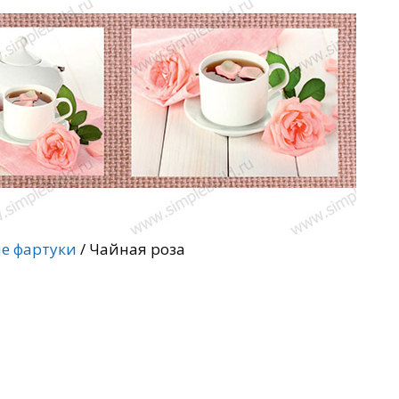
е фартуки
/ Чайная роза