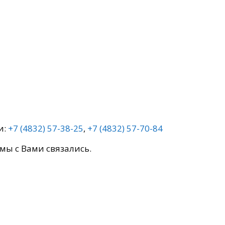
и:
+7 (4832) 57-38-25
,
+7 (4832) 57-70-84
мы с Вами связались.