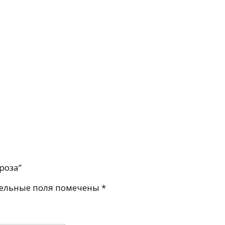
роза”
ельные поля помечены
*