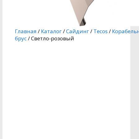
Главная
/
Каталог
/
Сайдинг
/
Tecos
/
Корабель
брус
/ Светло-розовый