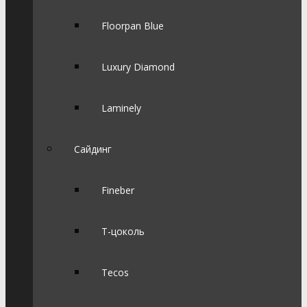
Floorpan Blue
Luxury Diamond
Laminely
Сайдинг
Fineber
Т-цоколь
Tecos