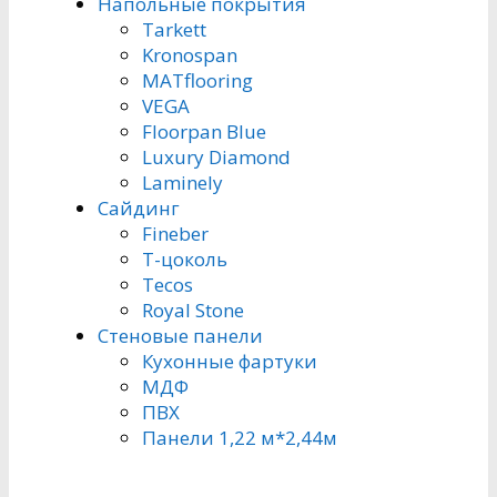
Напольные покрытия
Tarkett
Kronospan
MATflooring
VEGA
Floorpan Blue
Luxury Diamond
Laminely
Сайдинг
Fineber
Т-цоколь
Tecos
Royal Stone
Стеновые панели
Кухонные фартуки
МДФ
ПВХ
Панели 1,22 м*2,44м