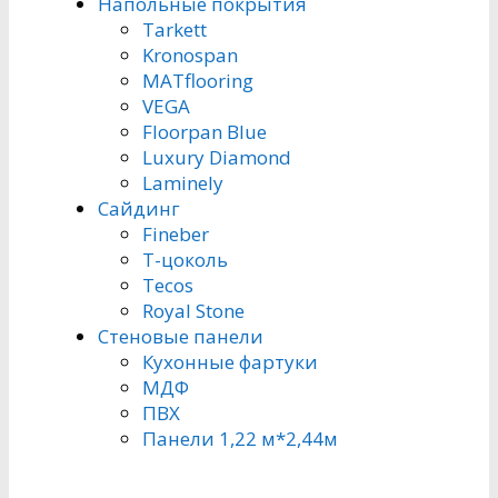
Напольные покрытия
Tarkett
Kronospan
MATflooring
VEGA
Floorpan Blue
Luxury Diamond
Laminely
Сайдинг
Fineber
Т-цоколь
Tecos
Royal Stone
Стеновые панели
Кухонные фартуки
МДФ
ПВХ
Панели 1,22 м*2,44м