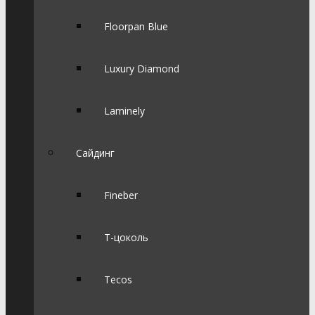
Floorpan Blue
Luxury Diamond
Laminely
Сайдинг
Fineber
Т-цоколь
Tecos