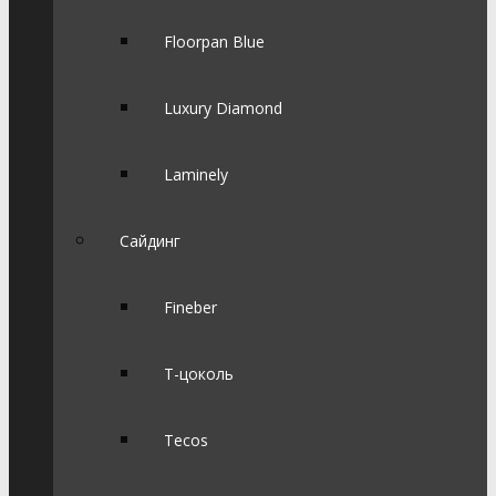
Floorpan Blue
Luxury Diamond
Laminely
Сайдинг
Fineber
Т-цоколь
Tecos