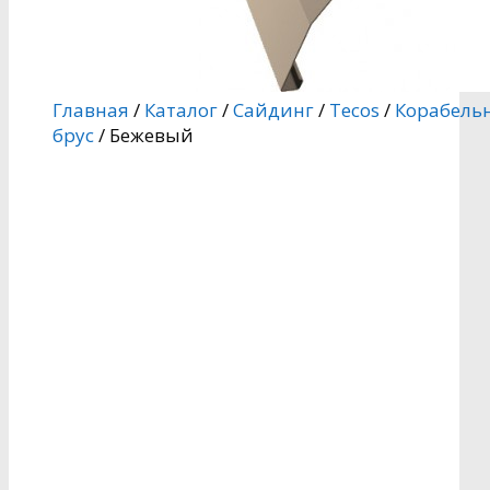
Главная
/
Каталог
/
Сайдинг
/
Tecos
/
Корабель
брус
/ Бежевый