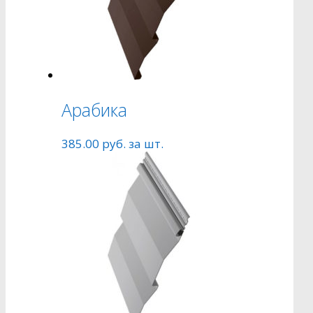
Арабика
385.00
руб.
за шт.