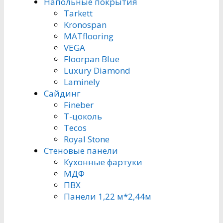
Напольные покрытия
Tarkett
Kronospan
MATflooring
VEGA
Floorpan Blue
Luxury Diamond
Laminely
Сайдинг
Fineber
Т-цоколь
Tecos
Royal Stone
Стеновые панели
Кухонные фартуки
МДФ
ПВХ
Панели 1,22 м*2,44м