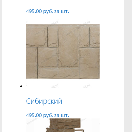
495.00
руб.
за шт.
Сибирский
495.00
руб.
за шт.