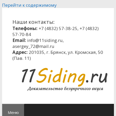
Перейти к содержимому
Наши контакты:
Телефоны:
+7 (4832) 57-38-25
,
+7 (4832)
57-70-84
Email:
info@11siding.ru
,
asergey_72@mail.ru
Адрес:
201035, г. Брянск, ул. Кромская, 50
(Пав. 11)
Меню