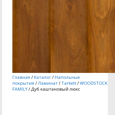
Главная
/
Каталог
/
Напольные
покрытия
/
Ламинат
/
Tarkett
/
WOODSTOCK
FAMILY
/ Дуб каштановый люкс