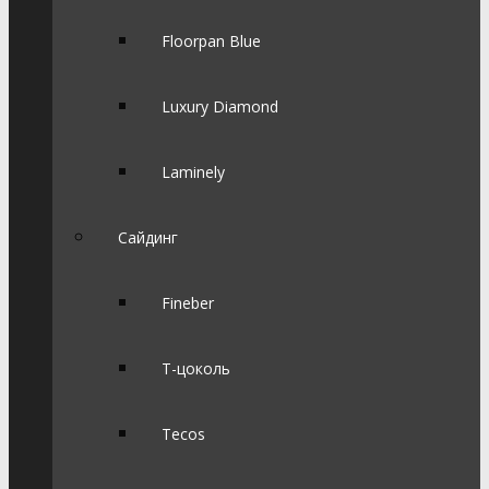
Floorpan Blue
Luxury Diamond
Laminely
Сайдинг
Fineber
Т-цоколь
Tecos