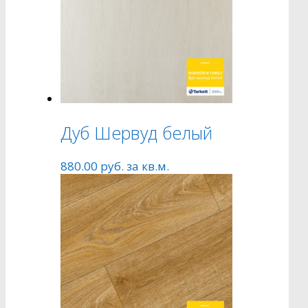
Дуб Шервуд белый
880.00
руб.
за кв.м.