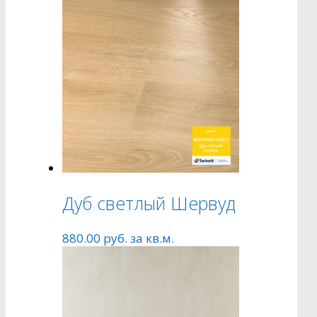
Дуб светлый Шервуд
880.00
руб.
за кв.м.