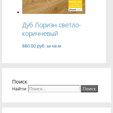
Дуб Лориэн светло-
коричневый
880.00
руб.
за кв.м.
Поиск
Найти: