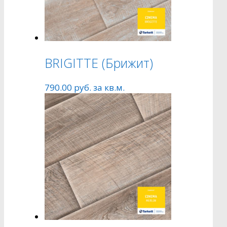
BRIGITTE (Брижит)
790.00
руб.
за кв.м.