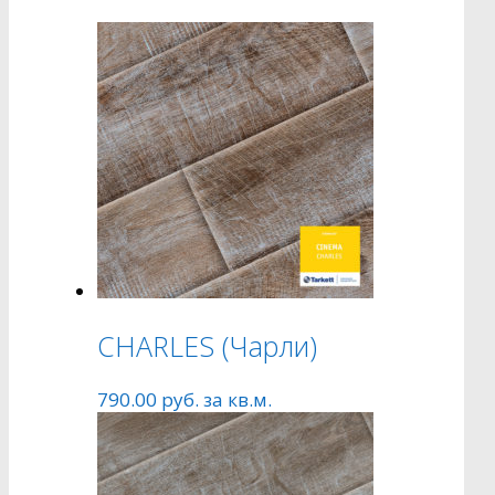
CHARLES (Чарли)
790.00
руб.
за кв.м.