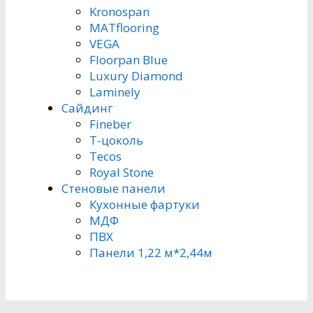
Kronospan
MATflooring
VEGA
Floorpan Blue
Luxury Diamond
Laminely
Сайдинг
Fineber
Т-цоколь
Tecos
Royal Stone
Стеновые панели
Кухонные фартуки
МДФ
ПВХ
Панели 1,22 м*2,44м