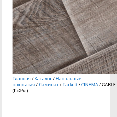
Главная
/
Каталог
/
Напольные
покрытия
/
Ламинат
/
Tarkett
/
CINEMA
/ GABLE
(Гэйбл)