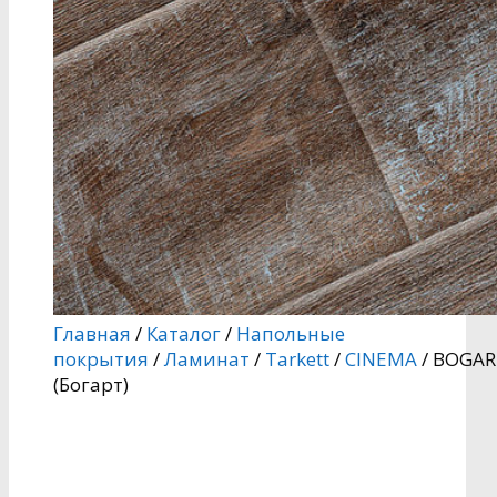
Главная
/
Каталог
/
Напольные
покрытия
/
Ламинат
/
Tarkett
/
CINEMA
/ BOGAR
(Богарт)