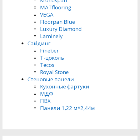
Kronospan
MATflooring
VEGA
Floorpan Blue
Luxury Diamond
Laminely
Сайдинг
Fineber
Т-цоколь
Tecos
Royal Stone
Стеновые панели
Кухонные фартуки
МДФ
ПВХ
Панели 1,22 м*2,44м