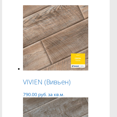
VIVIEN (Вивьен)
790.00
руб.
за кв.м.