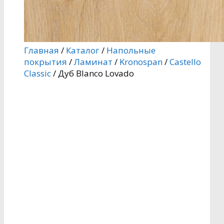
Главная
/
Каталог
/
Напольные
покрытия
/
Ламинат
/
Kronospan
/
Castello
Classic
/ Дуб Blanco Lovado