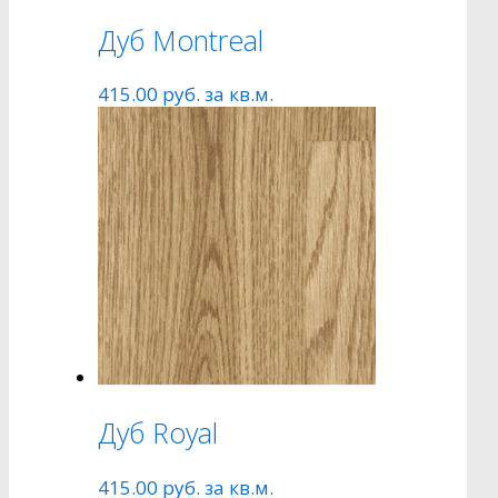
Дуб Montreal
415.00
руб.
за кв.м.
Дуб Royal
415.00
руб.
за кв.м.