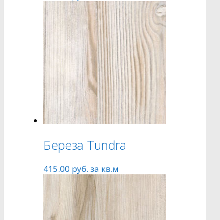
Береза Tundra
415.00
руб.
за кв.м