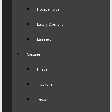
Floorpan Blue
Luxury Diamond
Laminely
Сайдинг
Fineber
Т-цоколь
Tecos