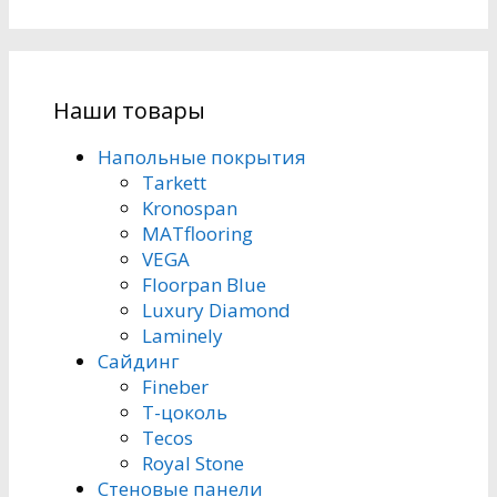
Наши товары
Напольные покрытия
Tarkett
Kronospan
MATflooring
VEGA
Floorpan Blue
Luxury Diamond
Laminely
Сайдинг
Fineber
Т-цоколь
Tecos
Royal Stone
Стеновые панели