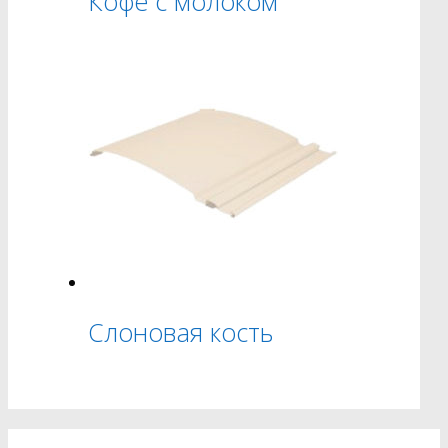
Кофе с молоком
Слоновая кость