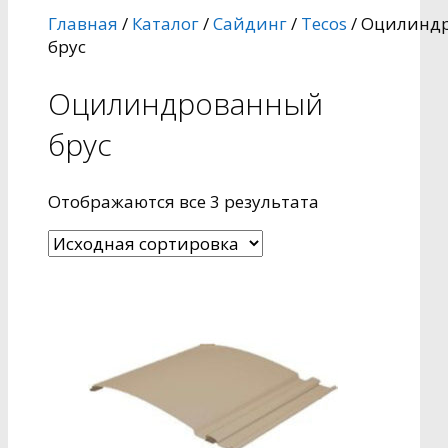
Главная
/
Каталог
/
Сайдинг
/
Tecos
/ Оцилинд
брус
Оцилиндрованный
брус
Отображаются все 3 результата