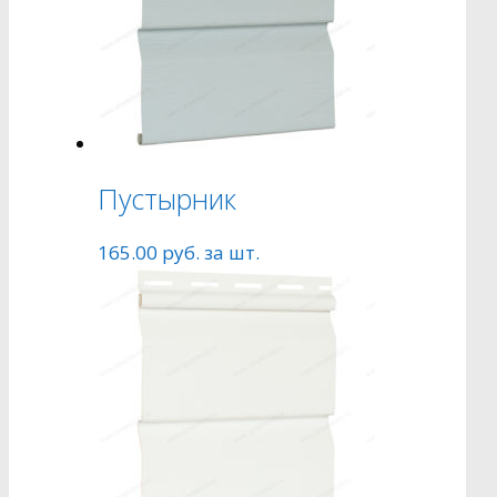
Пустырник
165.00
руб.
за шт.