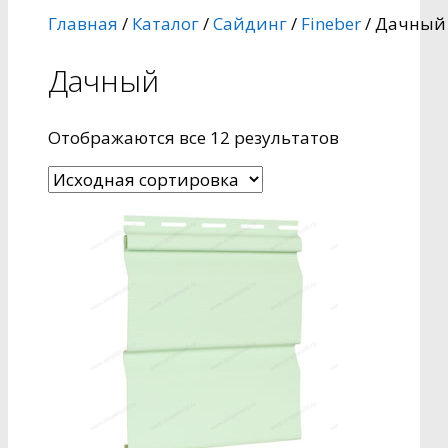
Главная
/
Каталог
/
Сайдинг
/
Fineber
/ Дачный
Дачный
Отображаются все 12 результатов