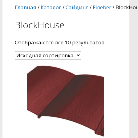
Главная
/
Каталог
/
Сайдинг
/
Fineber
/ BlockHo
BlockHouse
Отображаются все 10 результатов