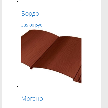
Бордо
385.00
руб.
Могано