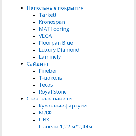
Напольные покрытия
Tarkett
Kronospan
MATflooring
VEGA
Floorpan Blue
Luxury Diamond
Laminely
Сайдинг
Fineber
Т-цоколь
Tecos
Royal Stone
Стеновые панели
Кухонные фартуки
МДФ
ПВХ
Панели 1,22 м*2,44м